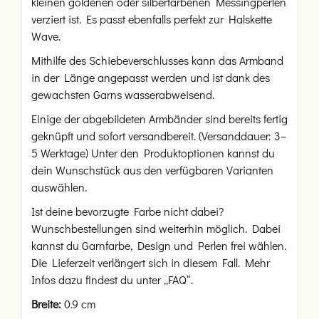
kleinen goldenen oder silberfarbenen Messingperlen
verziert ist. Es passt ebenfalls perfekt zur Halskette
Wave.
Mithilfe des Schiebeverschlusses kann das Armband
in der Länge angepasst werden und ist dank des
gewachsten Garns wasserabweisend.
Einige der abgebildeten Armbänder sind bereits fertig
geknüpft und sofort versandbereit. (Versanddauer: 3–
5 Werktage) Unter den Produktoptionen kannst du
dein Wunschstück aus den verfügbaren Varianten
auswählen.
Ist deine bevorzugte Farbe nicht dabei?
Wunschbestellungen sind weiterhin möglich. Dabei
kannst du Garnfarbe, Design und Perlen frei wählen.
Die Lieferzeit verlängert sich in diesem Fall. Mehr
Infos dazu findest du unter „FAQ“.
Breite:
0.9 cm