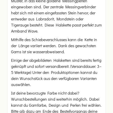
Muster, in das kleine goldene Messingperlen
eingewoben sind. Der zentrale Messingverbinder
hebt sich mit einem eingefassten Stein hervor, der
entweder aus Labradorit, Mondstein oder
Tigerauge besteht. Diese Halskette passt perfekt zum
Armband Wave.
Mithilfe des Schiebeverschlusses kann die Kette in
der Länge variiert werden. Dank des gewachsten
Garns ist sie wasserabweisend.
Einige der abgebildeten Halsketten sind bereits fertig
geknüpft und sofort versandbereit. (Versanddauer: 3–
5 Werktage) Unter den Produktoptionen kannst du
dein Wunschstück aus den verfügbaren Varianten
auswählen.
Ist deine bevorzugte Farbe nicht dabei?
Wunschbestellungen sind weiterhin möglich. Dabei
kannst du Garnfarbe, Design und Perlen frei wählen.
Bitte gib dazu am Ende des Bestellvorgangs deine